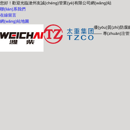
您好！歡迎光臨滄州友誠(chéng)管業(yè)有限公司網(wǎng)站
聯(lián)系我們
在線留言
網(wǎng)站地圖
優(yōu)質(zhì)
—— 專(zhuān)注