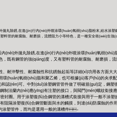
銹,在進(jìn)行內(nèi)外噴涂環(huán)氧樹(shù)脂粉末,給水涂塑鋼管適用
料管的耐腐蝕、耐磨損，流體阻力小等特色，是一種安全衛(wèi)生強(qiáng
i)外拋丸除銹,在進(jìn)行內(nèi)外噴涂環(huán)氧樹(shù)
，既有鋼管的強(qiáng)度，又有塑料管的耐腐蝕、耐磨損，流體
性、耐沖擊性、耐腐蝕性和抗銹蝕起垢等詳細(xì)功用各方面
用環(huán)氧樹(shù)脂和聚乙烯，也可根據(jù)客戶(hù)的
ng)和認(rèn)可。中對(duì)涂塑鋼管管件做了明確規(guī
蘭內(nèi)應(yīng)有注塑的接口，與閥門(mén)螺紋銜接應(yīn
用橡膠密封圈。用于涂塑復(fù)合鋼管的溝槽式銜接與用于一般不涂
有阻隔涂塑復(fù)合鋼管斷面與水的觸摸，到達(dá)防腐蝕的作用
套的涂塑管件，而均是選用一般的溝槽件
。